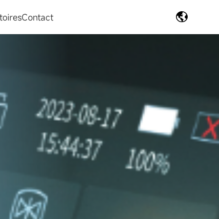
toires
Contact