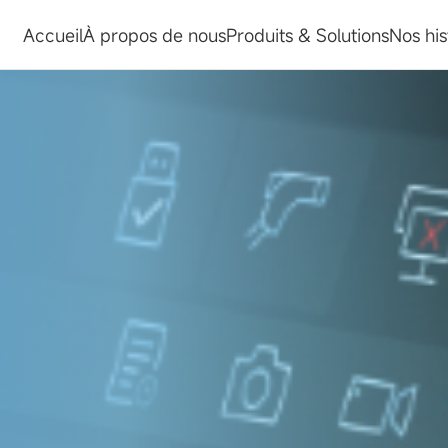
Accueil
À propos de nous
Produits & Solutions
Nos his